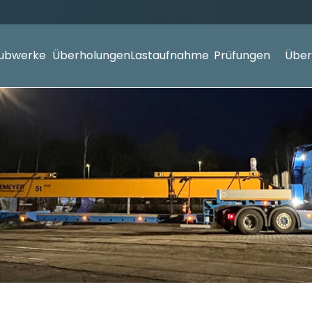
ubwerke
Überholungen
Lastaufnahme
Prüfungen
Über