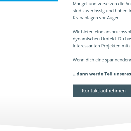
Mängel und versetzen die An
sind zuverlässig und haben 
Krananlagen vor Augen.
Wir bieten eine anspruchsvo
dynamischen Umfeld. Du hast
interessanten Projekten mit
Wenn dich eine spannendende
…dann werde Teil unseres
Kontakt aufnehmen