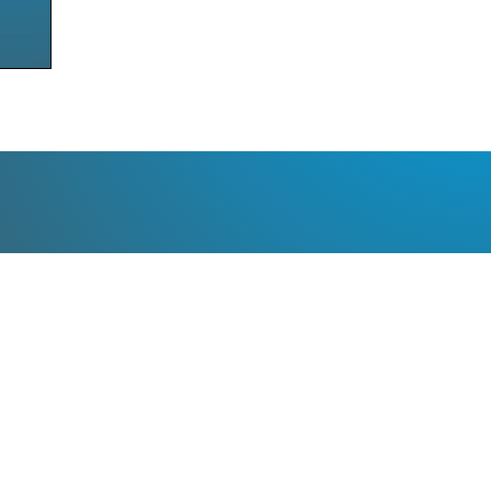
ender
Prüfungen