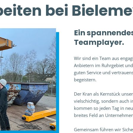
eiten bei Bielem
Ein spannendes
Teamplayer.
Wir sind ein Team aus engagi
Anbietern im Ruhrgebiet und
guten Service und vertrauenss
begeistern.
Der Kran als Kernstück unser
vielschichtig, sondern auch
kommen so jeden Tag in neu
breites Feld an Unternehme
Gemeinsam führen wir Siche